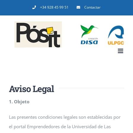
Saltar
+34 928 45 99 51
Contactar
al
contenido
Aviso Legal
1. Objeto
Las presentes condiciones legales son establecidas por
el portal Emprendedores de la Universidad de Las