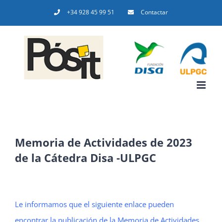
Saltar
+34 928 45 99 51
Contactar
al
contenido
Memoria de Actividades de 2023
de la Cátedra Disa -ULPGC
Le informamos que el siguiente enlace pueden
encontrar la publicación de la Memoria de Actividades