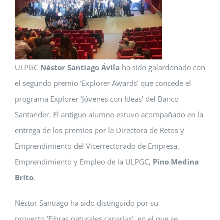
ULPGC
Néstor Santiago Ávila
ha sido galardonado con
el segundo premio ‘Explorer Awards’ que concede el
programa Explorer ‘Jóvenes con Ideas’ del Banco
Santander. El antiguo alumno estuvo acompañado en la
entrega de los premios por la Directora de Retos y
Emprendimiento del Vicerrectorado de Empresa,
Emprendimiento y Empleo de la ULPGC,
Pino Medina
Brito
.
Néstor Santiago ha sido distinguido por su
proyecto ‘Fibras naturales canarias’, en el que se