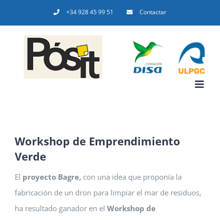
Saltar
+34 928 45 99 51
Contactar
al
contenido
Workshop de Emprendimiento
Verde
El
proyecto Bagre,
con una idea que proponía la
fabricación de un dron para limpiar el mar de residuos,
ha resultado ganador en el
Workshop de